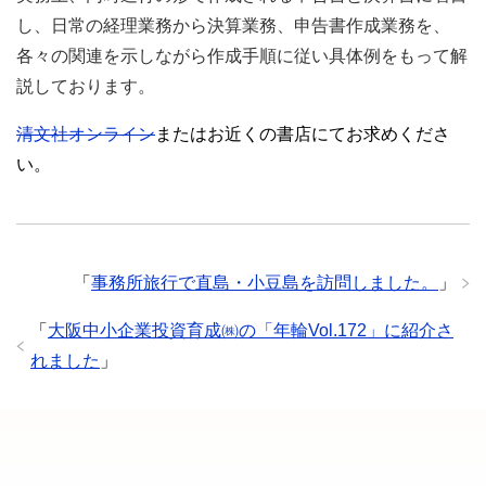
し、
日常の経理業務から決算業務、申告書作成業務を、
各々の関連を示しながら作成手順に従い具体例をもって解
説しております。
清文社オンライン
またはお近くの書店にてお求めくださ
い。
「
事務所旅行で直島・小豆島を訪問しました。
」
「
大阪中小企業投資育成㈱の「年輪Vol.172」に紹介さ
れました
」