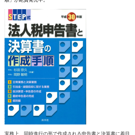
実務上、同時進行の形で作成される申告書と決算書に着目