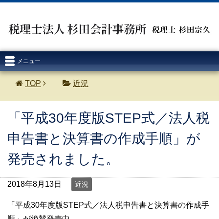
メニュー
TOP
近況
「平成30年度版STEP式／法人税
申告書と決算書の作成手順」が
発売されました。
2018年8月13日
近況
「平成30年度版STEP式／法人税申告書と決算書の作成手
順」が絶賛発売中。