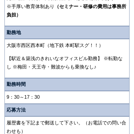
※手厚い教育体制あり
（セミナー・研修の費用は事務所
負担）
勤務地
大阪市西区西本町（地下鉄 本町駅スグ！！）
【駅近＆築浅のきれいなオフィスビル勤務】 ※転勤な
し ※梅田・天王寺・難波からも乗換なし♪
勤務時間
9：30～17：30
応募方法
履歴書を下記まで郵送して下さい。（お電話での問い合
わせも）