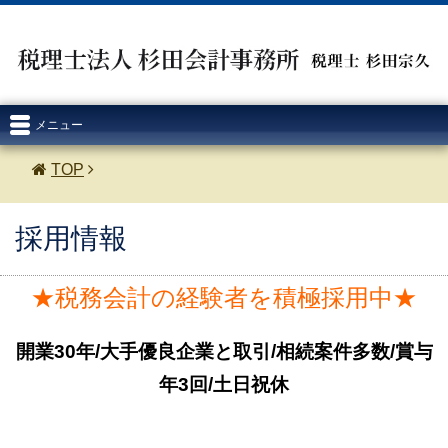
メニュー
TOP
採用情報
★税務会計の経験者を積極採用中★
開業30年/大手優良企業と取引/相続案件多数/賞与
年3回/土日祝休