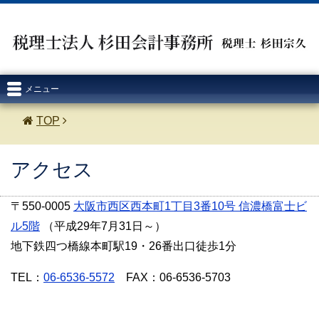
メニュー
TOP
アクセス
〒550-0005
大阪市西区西本町1丁目3番10号 信濃橋富士ビ
ル5階
（平成29年7月31日～）
地下鉄四つ橋線本町駅19・26番出口徒歩1分
TEL：
06-6536-5572
FAX：06-6536-5703